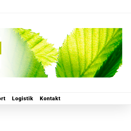
rt
Logistik
Kontakt
Startseite
»
Ihr Kontakt zu Holzprodukte Krucker