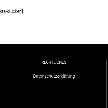
kte-krucker“]
RECHTLICHES
Datenschutzerklärung