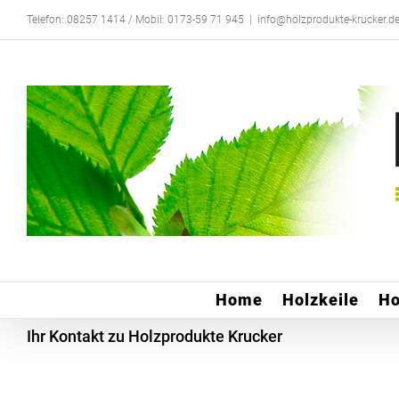
Zum
Telefon: 08257 1414 / Mobil: 0173-59 71 945
|
info@holzprodukte-krucker.d
Inhalt
springen
Home
Holzkeile
Ho
Ihr Kontakt zu Holzprodukte Krucker